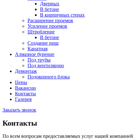
Дверных
В бетоне
В кирпичных стенах
Расширение проемов
Усиление проемов
Штробление
В бетоне
Создание ниш
Канатная
Алмазное бурение
Под трубы
Под вентиляцию
Демонтаж
Подоконного блока
Цены
Вакансии
Контакты
Галерея
Заказать звонок
Контакты
По всем вопросам предоставляемых услуг нашей компанией