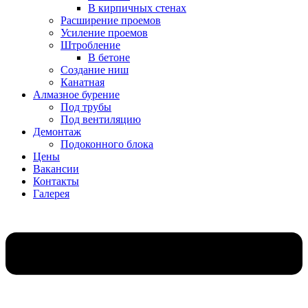
В кирпичных стенах
Расширение проемов
Усиление проемов
Штробление
В бетоне
Создание ниш
Канатная
Алмазное бурение
Под трубы
Под вентиляцию
Демонтаж
Подоконного блока
Цены
Вакансии
Контакты
Галерея