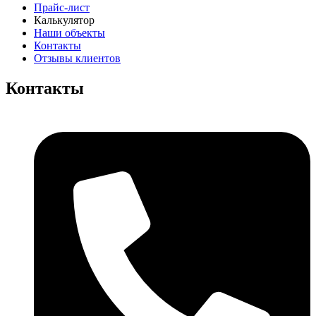
Прайс-лист
Калькулятор
Наши объекты
Контакты
Отзывы клиентов
Контакты