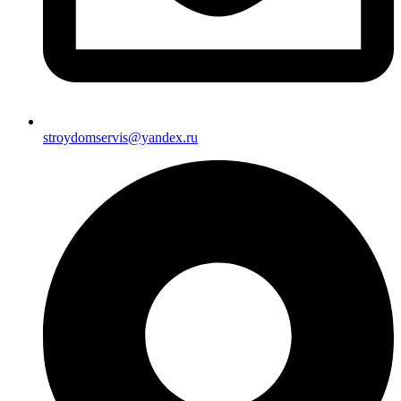
stroydomservis@yandex.ru