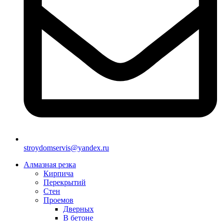
stroydomservis@yandex.ru
Алмазная резка
Кирпича
Перекрытий
Стен
Проемов
Дверных
В бетоне