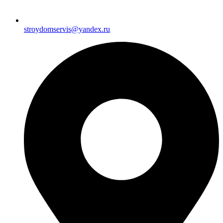
stroydomservis@yandex.ru